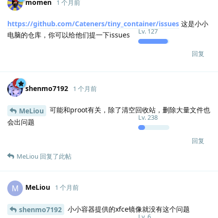
momen
1 个月前
https://github.com/Cateners/tiny_container/issues
这是小小
Lv.
127
电脑的仓库，你可以给他们提一下issues
回复
shenmo7192
1 个月前
可能和proot有关，除了清空回收站，删除大量文件也
MeLiou
Lv.
238
会出问题
回复
MeLiou
回复了此帖
MeLiou
M
1 个月前
小小容器提供的xfce镜像就没有这个问题
shenmo7192
Lv.
6