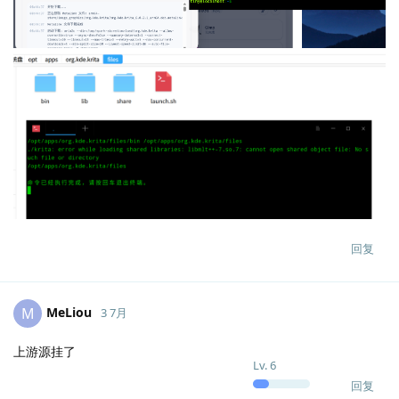
回复
MeLiou
M
3 7月
上游源挂了
Lv.
6
回复