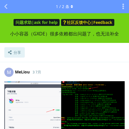
1
/
2
条
问题求助|ask for help
社区反馈中心|Feedback
小小容器（GXDE）很多依赖都出问题了，也无法补全
分享
MeLiou
M
3 7月
Lv.
6