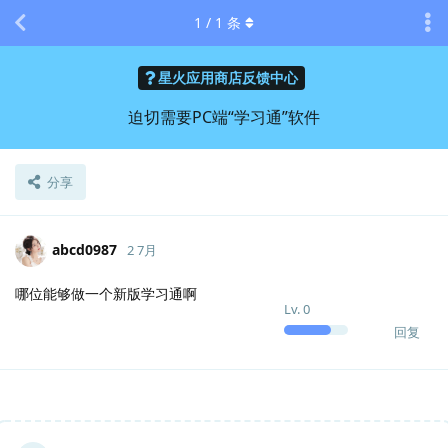
1
/
1
条
星火应用商店反馈中心
迫切需要PC端“学习通”软件
分享
abcd0987
2 7月
哪位能够做一个新版学习通啊
Lv.
0
回复