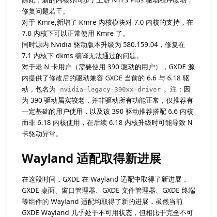
修复问题若干。
对于 Kmre,新增了 Kmre 内核模块对 7.0 内核的支持，在
7.0 内核下可以正常使用 Kmre 了。
同时源内 Nvidia 驱动版本升级为 580.159.04，修复在
7.1 内核下 dkms 编译无法通过的问题。
对于老 N 卡用户（需要使用 390 驱动的用户），GXDE 源
内提供了修改后的驱动兼容 GXDE 当前的 6.6 与 6.18 驱
动，包名为
。注：因
nvidia-legacy-390xx-driver
为 390 驱动属实较老，并非驱动所有功能正常，仅推荐有
一定基础的用户使用，以及该 390 驱动推荐搭配 6.6 内核
而非 6.18 内核使用，在后续 6.18 内核升级时可能导致 N
卡驱动异常。
Wayland 适配取得新进展
在这段时间，GXDE 在 Wayland 适配中取得了新进展，
GXDE 桌面、窗口管理器、GXDE 文件管理器、GXDE 终端
等组件的 Wayland 适配均取得了新的进展，虽然当前
GXDE Wayland 几乎处于不可用状态，但相比于完全不可