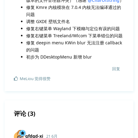
版本的文件管理器冲突）（感谢
@CharOfString
）
修复 Kmre 内核模块在 7.0.4 内核无法编译通过的
问题
调整 GXDE 壁纸文件名
修复右键菜单 Wayland 下模糊与定位有误的问题
修复右键菜单 Treeland/Wlcom 下菜单错位的问题
修复 deepin menu KWin blur 无法注册 callback
的问题
初步为 DDesktopMenu 新增 blur
回复
MeLiou
觉得很赞
评论
(
3
)
gfdgd-xi
21 6月