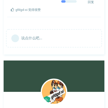
回复
gfdgd-xi
觉得很赞
说点什么吧...