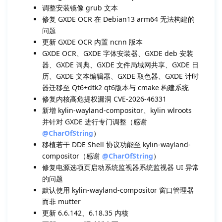
调整安装镜像 grub 文本
修复 GXDE OCR 在 Debian13 arm64 无法构建的
问题
更新 GXDE OCR 内置 ncnn 版本
GXDE OCR、GXDE 字体安装器、GXDE deb 安装
器、GXDE 词典、GXDE 文件局域网共享、GXDE 日
历、GXDE 文本编辑器、GXDE 取色器、GXDE 计时
器迁移至 Qt6+dtk2 qt6版本与 cmake 构建系统
修复内核高危提权漏洞 CVE-2026-46331
新增 kylin-wayland-compositor、kylin wlroots
并针对 GXDE 进行专门调整（感谢
@CharOfString
）
移植若干 DDE Shell 协议功能至 kylin-wayland-
compositor（感谢
@CharOfString
）
修复电源选项页启动系统监视器系统监视器 UI 异常
的问题
默认使用 kylin-wayland-compositor 窗口管理器
而非 mutter
更新 6.6.142、6.18.35 内核