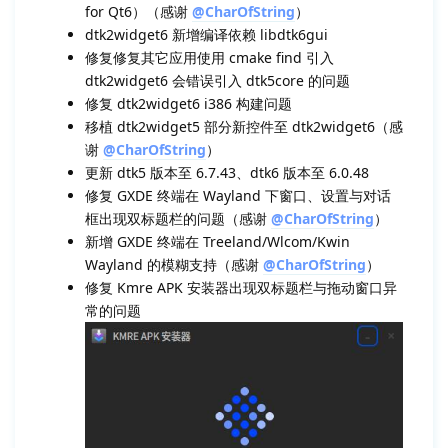
for Qt6）（感谢
@CharOfString
）
dtk2widget6 新增编译依赖 libdtk6gui
修复修复其它应用使用 cmake find 引入
dtk2widget6 会错误引入 dtk5core 的问题
修复 dtk2widget6 i386 构建问题
移植 dtk2widget5 部分新控件至 dtk2widget6（感
谢
@CharOfString
）
更新 dtk5 版本至 6.7.43、dtk6 版本至 6.0.48
修复 GXDE 终端在 Wayland 下窗口、设置与对话
框出现双标题栏的问题（感谢
@CharOfString
）
新增 GXDE 终端在 Treeland/Wlcom/Kwin
Wayland 的模糊支持（感谢
@CharOfString
）
修复 Kmre APK 安装器出现双标题栏与拖动窗口异
常的问题