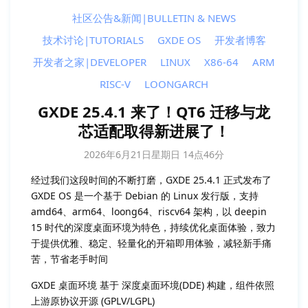
社区公告&新闻|BULLETIN & NEWS
技术讨论|TUTORIALS
GXDE OS
开发者博客
开发者之家|DEVELOPER
LINUX
X86-64
ARM
RISC-V
LOONGARCH
GXDE 25.4.1 来了！QT6 迁移与龙
芯适配取得新进展了！
2026年6月21日星期日 14点46分
经过我们这段时间的不断打磨，GXDE 25.4.1 正式发布了
GXDE OS 是一个基于 Debian 的 Linux 发行版，支持
amd64、arm64、loong64、riscv64 架构，以 deepin
15 时代的深度桌面环境为特色，持续优化桌面体验，致力
于提供优雅、稳定、轻量化的开箱即用体验，减轻新手痛
苦，节省老手时间
GXDE 桌面环境 基于 深度桌面环境(DDE) 构建，组件依照
上游原协议开源 (GPLV/LGPL)