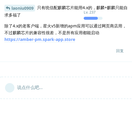
只有统信配麒麟芯片能用4.x的，麒麟+麒麟只能自
laoniu0909
Lv.
237
求多福了
除了4.x的老客户端，星火v5新增的apm应用可以通过网页商店用，
不过麒麟芯片的兼容性很差，不是所有应用都能启动
https://amber-pm.spark-app.store
回复
说点什么吧...