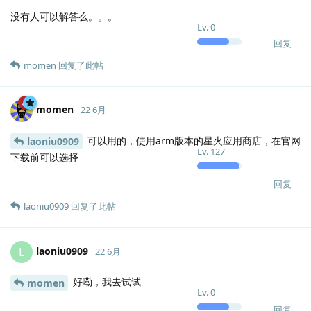
没有人可以解答么。。。
Lv.
0
回复
momen
回复了此帖
momen
22 6月
可以用的，使用arm版本的星火应用商店，在官网
laoniu0909
Lv.
127
下载前可以选择
回复
laoniu0909
回复了此帖
laoniu0909
L
22 6月
好嘞，我去试试
momen
Lv.
0
回复