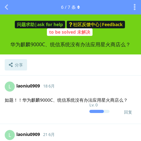
6
/
7
条
问题求助|ask for help
社区反馈中心|Feedback
to be solved 未解决
华为麒麟9000C、统信系统没有办法应用星火商店么？
分享
laoniu0909
L
18 6月
如题！！华为麒麟9000C、统信系统没有办法应用星火商店么？
Lv.
0
回复
laoniu0909
L
21 6月