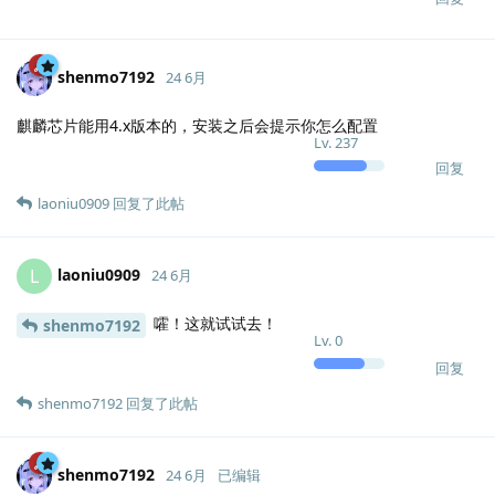
shenmo7192
24 6月
麒麟芯片能用4.x版本的，安装之后会提示你怎么配置
Lv.
237
回复
laoniu0909
回复了此帖
laoniu0909
L
24 6月
嚯！这就试试去！
shenmo7192
Lv.
0
回复
shenmo7192
回复了此帖
shenmo7192
24 6月
已编辑