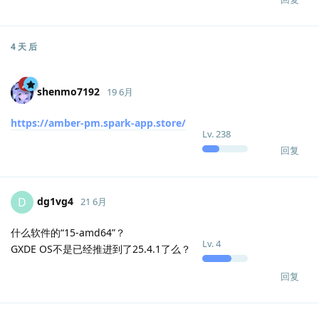
4 天
后
shenmo7192
19 6月
https://amber-pm.spark-app.store/
Lv.
238
回复
dg1vg4
D
21 6月
什么软件的“15-amd64”？
Lv.
4
GXDE OS不是已经推进到了25.4.1了么？
回复