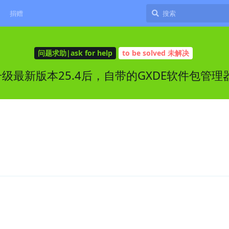
捐赠
问题求助|ask for help
to be solved 未解决
升级最新版本25.4后，自带的GXDE软件包管