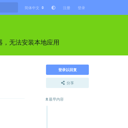
简体中文
注册
登录
理器，无法安装本地应用
登录以回复
分享
回复
最早内容