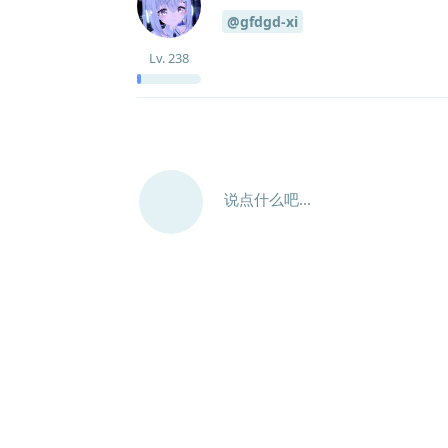
@gfdgd-xi
Lv.
238
说点什么吧...