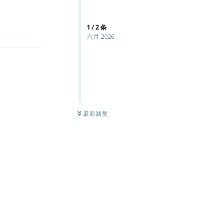
1
/
2
条
回复
六月 2026
最新回复