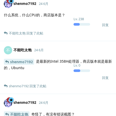
shenmo7192
24 6月
什么系统，什么CPU的，商店版本是？
Lv.
238
回复
不能吃太饱
回复了此帖
不能吃太饱
不
24 6月
是最新的Intel 358H处理器，商店版本就是最新
shenmo7192
Lv.
0
的，Ubuntu
回复
shenmo7192
回复了此帖
shenmo7192
24 6月
奇怪了，有没有错误截图？
不能吃太饱