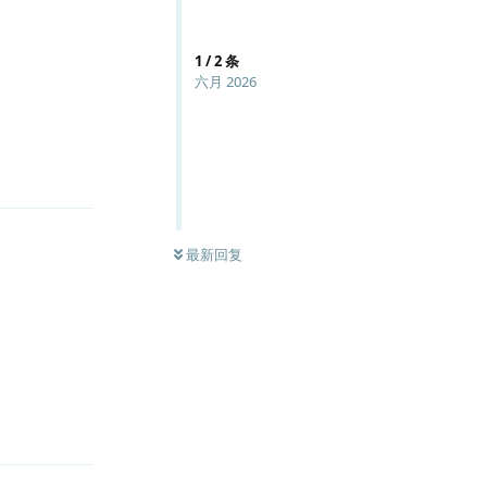
1
/
2
条
六月 2026
回复
最新回复
回复