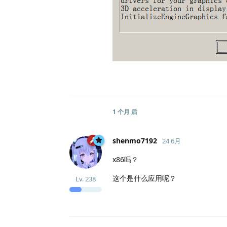
1 个月
后
shenmo7192
24 6月
x86吗？
这个是什么应用呢？
Lv.
238