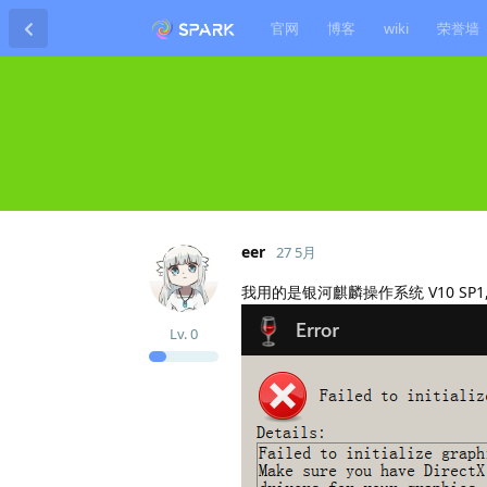
官网
博客
wiki
荣誉墙
eer
27 5月
我用的是银河麒麟操作系统 V10 S
Lv.
0