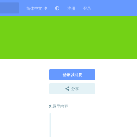
简体中文
注册
登录
登录以回复
分享
最早内容