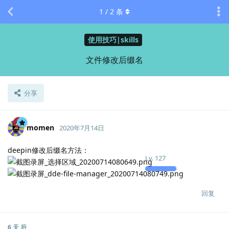
1
/
2
条
使用技巧|skills
文件修改后缀名
分享
momen
2020年7月14日
deepin修改后缀名方法：
Lv.
127
回复
6 天
后