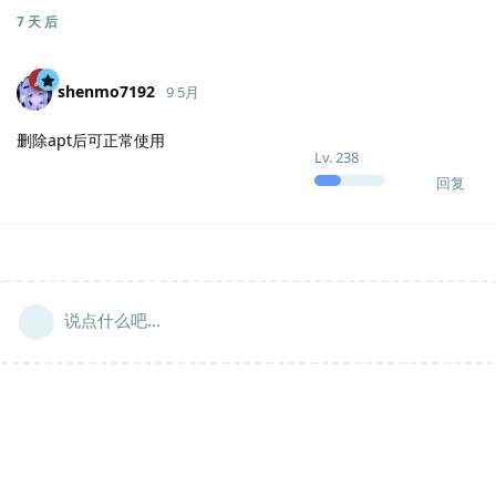
7 天
后
shenmo7192
9 5月
删除apt后可正常使用
Lv.
238
回复
说点什么吧...