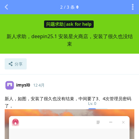
2
/
3
条
问题求助|ask for help
新人求助，deepin25.1 安装星火商店，安装了很久也没结
束
分享
imysl0
12 4月
新人，如图，安装了很久也没有结束，中间要了3、4次管理员密码
Lv.
0
了，