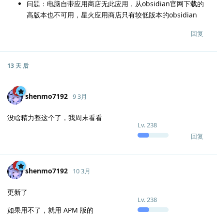
问题：电脑自带应用商店无此应用，从obsidian官网下载的
高版本也不可用，星火应用商店只有较低版本的obsidian
回复
13 天
后
shenmo7192
9 3月
没啥精力整这个了，我周末看看
Lv.
238
回复
shenmo7192
10 3月
更新了
Lv.
238
如果用不了，就用 APM 版的