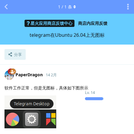
1
/
1
条
星火应用商店反馈中心
商店内应用反馈
telegram在Ubuntu 26.04上无图标
分享
PaperDragon
14 2月
软件工作正常，但是无图标，具体如下图所示
Lv.
14