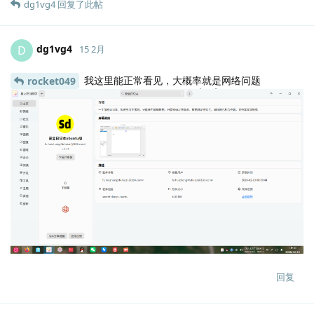
dg1vg4
回复了此帖
dg1vg4
D
15 2月
我这里能正常看见，大概率就是网络问题
rocket049
Lv.
4
回复