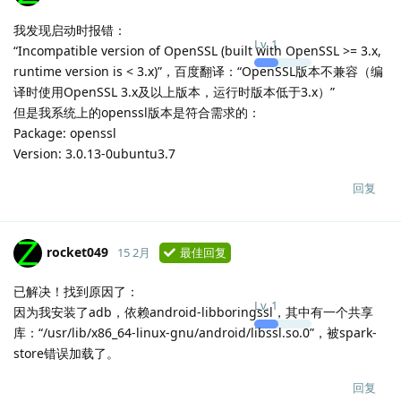
我发现启动时报错：
Lv.
1
“Incompatible version of OpenSSL (built with OpenSSL >= 3.x,
runtime version is < 3.x)”，百度翻译：“OpenSSL版本不兼容（编
译时使用OpenSSL 3.x及以上版本，运行时版本低于3.x）”
但是我系统上的openssl版本是符合需求的：
Package: openssl
Version: 3.0.13-0ubuntu3.7
回复
rocket049
15 2月
最佳回复
已解决！找到原因了：
Lv.
1
因为我安装了adb，依赖android-libboringssl，其中有一个共享
库：“/usr/lib/x86_64-linux-gnu/android/libssl.so.0”，被spark-
store错误加载了。
回复