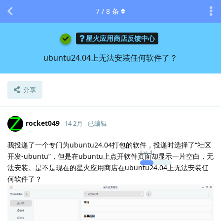
7
/
8
条
星火应用商店反馈中心
ubuntu24.04上无法安装任何软件了？
分享
rocket049
14 2月
已编辑
我投递了一个专门为ubuntu24.04打包的软件，投递时选择了“社区
Lv.
1
开发-ubuntu”，但是在ubuntu上点开软件页面却显示一片空白，无
法安装。是不是现在的星火应用商店在ubuntu24.04上无法安装任
何软件了？