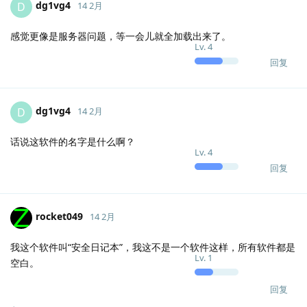
dg1vg4
D
14 2月
感觉更像是服务器问题，等一会儿就全加载出来了。
Lv.
4
回复
dg1vg4
D
14 2月
话说这软件的名字是什么啊？
Lv.
4
回复
rocket049
14 2月
我这个软件叫“安全日记本”，我这不是一个软件这样，所有软件都是
Lv.
1
空白。
回复