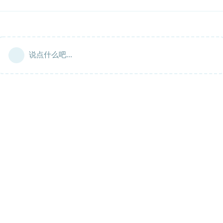
说点什么吧...