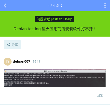
4
/
4
条
问题求助|ask for help
Debian testing 星火应用商店安装软件打不开！
分享
debian007
D
19 1月
Lv.
0
回复