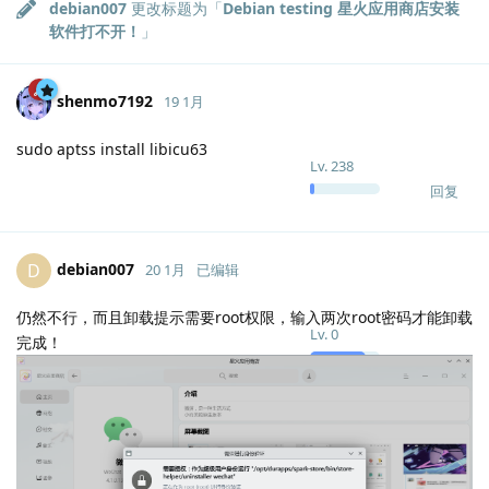
debian007
更改标题为「
Debian testing 星火应用商店安装
软件打不开！
」
shenmo7192
19 1月
sudo aptss install libicu63
Lv.
238
回复
debian007
D
20 1月
已编辑
仍然不行，而且卸载提示需要root权限，输入两次root密码才能卸载
Lv.
0
完成！