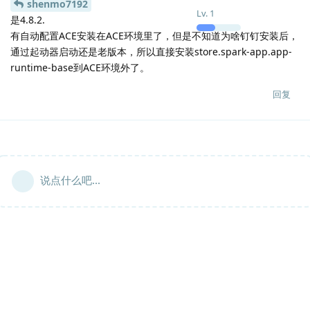
shenmo7192
Lv.
1
是4.8.2.
有自动配置ACE安装在ACE环境里了，但是不知道为啥钉钉安装后，
通过起动器启动还是老版本，所以直接安装store.spark-app.app-
runtime-base到ACE环境外了。
回复
说点什么吧...