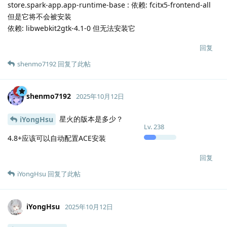
store.spark-app.app-runtime-base : 依赖: fcitx5-frontend-all
但是它将不会被安装
依赖: libwebkit2gtk-4.1-0 但无法安装它
回复
shenmo7192
回复了此帖
shenmo7192
2025年10月12日
星火的版本是多少？
iYongHsu
Lv.
238
4.8+应该可以自动配置ACE安装
回复
iYongHsu
回复了此帖
iYongHsu
2025年10月12日