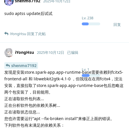
shenmo7192
2025年10月12日
sudo aptss update后试试
Lv.
238
回复
iYongHsu
回复了此帖
iYongHsu
2025年10月12日
已编辑
shenmo7192
Lv.
1
发现是安装store.spark-app.app-runtime-base需要依赖到fcitx5-
frontend-all 和 libwebkit2gtk-4.1-0 ，但我现在在用fcitx4，没法
安装，直接拉取了store.spark-app.app-runtime-base包后忽略这
两个包安装了，目前能用。
正在读取软件包列表...
正在分析软件包的依赖关系树...
正在读取状态信息...
您也许需要运行“apt --fix-broken install”来修正上面的错误。
下列软件包有未满足的依赖关系：