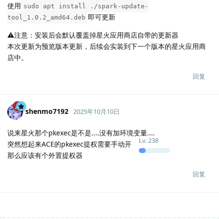
使用
sudo apt install ./spark-update-
即可更新
tool_1.0.2_amd64.deb
⚠️注意：安装后会默认覆盖掉星火应用商店自带的更新器
本次更新为预览版本更新，后续会实装到下一个版本的星火应用商
店中。
回复
shenmo7192
2025年10月10日
说来星火那个pkexec是不是....没有加环境变量....
Lv.
238
突然想起来ACE的pkexec提权需要手动开
那么应该有个外置提权器
回复