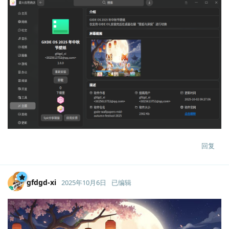
回复
gfdgd-xi
2025年10月6日
已编辑
Lv.
14