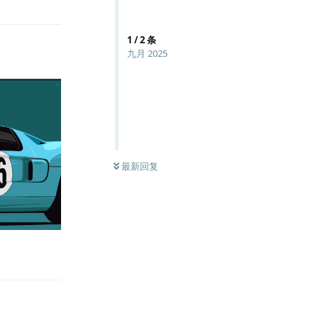
1
/
2
条
九月 2025
最新回复
回复