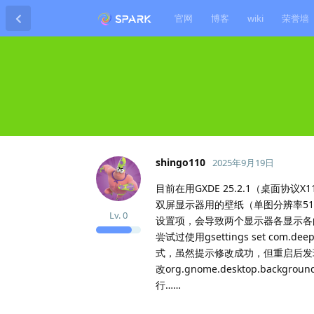
官网
博客
wiki
荣誉墙
shingo110
2025年9月19日
目前在用GXDE 25.2.1（桌面协
双屏显示器用的壁纸（单图分辨率512
Lv.
0
设置项，会导致两个显示器各显示各
尝试过使用gsettings set com.deepi
式，虽然提示修改成功，但重启后发
改org.gnome.desktop.b
行……