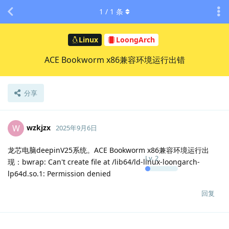
1
/
1
条
Linux
LoongArch
ACE Bookworm x86兼容环境运行出错
分享
wzkjzx
W
2025年9月6日
龙芯电脑deepinV25系统。ACE Bookworm x86兼容环境运行出
Lv.
2
现：bwrap: Can't create file at /lib64/ld-linux-loongarch-
lp64d.so.1: Permission denied
回复