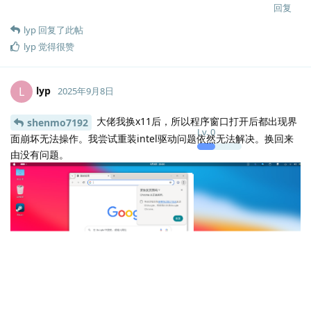
回复
lyp
回复了此帖
lyp
觉得很赞
lyp
L
2025年9月8日
大佬我换x11后，所以程序窗口打开后都出现界
shenmo7192
Lv.
0
面崩坏无法操作。我尝试重装intel驱动问题依然无法解决。换回来
由没有问题。