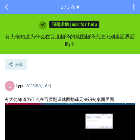
2
/
3
条
问题求助|ask for help
有大佬知道为什么在百度翻译的截图翻译无法识别桌面界面
吗？
分享
lyp
L
2025年9月6日
有大佬知道为什么在百度翻译截图翻译无法识别桌面界面。
Lv.
0