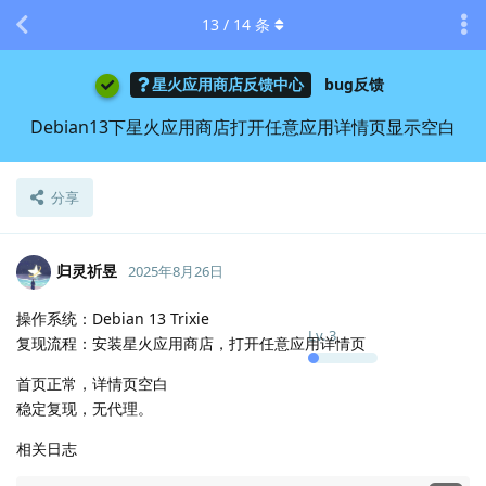
13
/
14
条
星火应用商店反馈中心
bug反馈
Debian13下星火应用商店打开任意应用详情页显示空白
分享
归灵祈昱
2025年8月26日
操作系统：Debian 13 Trixie
Lv.
3
复现流程：安装星火应用商店，打开任意应用详情页
首页正常，详情页空白
稳定复现，无代理。
相关日志