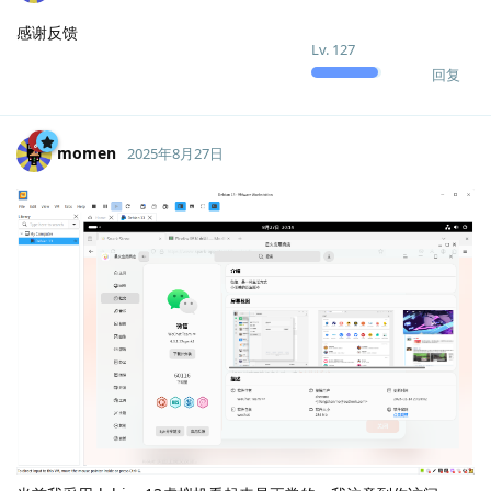
感谢反馈
Lv.
127
回复
momen
2025年8月27日
Lv.
127