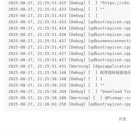
2025-08-27, 21:25:51.415 [Debug] [  ] "https://cdn.d.
2025-08-27, 21:25:51.423 [Debug] [  ] ""

2025-08-27, 21:25:51.423 [Debug] [  ] 

2025-08-27, 21:25:51.423 [Debug] [qdbustrayicon.cpp
2025-08-27, 21:25:51.424 [Debug] [qdbustrayicon.cpp 
2025-08-27, 21:25:51.426 [Debug] [qdbustrayicon.cpp 
2025-08-27, 21:25:51.427 [Debug] [qdbusmenuconnectio
2025-08-27, 21:25:51.427 [Debug] [qdbustrayicon.cpp 
2025-08-27, 21:25:51.427 [Debug] [qdbustrayicon.cpp 
2025-08-27, 21:25:51.427 [Debug] [qdbustrayicon.cpp
2025-08-27, 21:25:51.431 [Warning] [dguiapplicationh
2025-08-27, 21:25:58.146 [Debug] [  ] 程序跳转链接地址： "
2025-08-27, 21:25:58.148 [Debug] [  ] 1

2025-08-27, 21:25:58.225 [Debug] [  ] ""

2025-08-27, 21:25:58.269 [Debug] [  ] "Download Times
2025-08-27, 21:25:58.280 [Warning] [  ] QPixmap::scal
2025-08-27, 21:26:03.250 [Debug] [qdbustrayicon.cpp 
回复