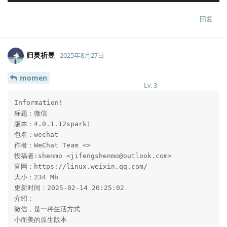
回复
归灵祈昱
2025年8月27日
momen
Lv.
3
Information!

标题：微信

版本：4.0.1.12spark1

包名：wechat

作者：WeChat Team <>

投稿者:shenmo <jifengshenmo@outlook.com>

官网：https://linux.weixin.qq.com/

大小：234 Mb

更新时间：2025-02-14 20:25:02

介绍：

微信，是一种生活方式

小而美的原生版本
