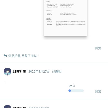
回复
归灵祈昱
回复了此帖
归灵祈昱
2025年8月27日
已编辑
.
Lv.
3
回复