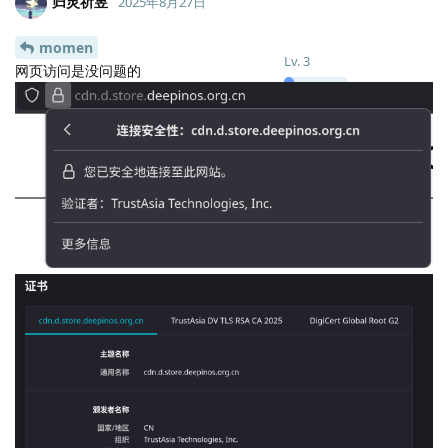
归灵祈昱
2025年8月27日
momen
Lv.
3
网页访问是没问题的