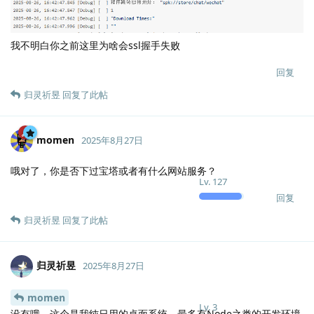
我不明白你之前这里为啥会ssl握手失败
回复
归灵祈昱
回复了此帖
momen
2025年8月27日
哦对了，你是否下过宝塔或者有什么网站服务？
Lv.
127
回复
归灵祈昱
回复了此帖
归灵祈昱
2025年8月27日
momen
Lv.
3
没有哦，这个是我纯日用的桌面系统，最多有Node之类的开发环境