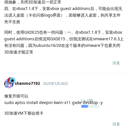
很抽象，关闭3D加速后一切正常
四、在vbox7.1.8下，安装vbox guest additions后，可能会出现无
法进入桌面（卡在闪烁logo界面），若能够进入桌面，则共享文件
夹不生效
同时，使用GXDE25也有一些问题：一、在vbox7.1.8下，安装vbox
guest additions后情况同GXDE15，但我没测试在vmware17.6.3上
有没有问题，因为ubuntu16/20在这个版本的vmware下也要关闭
3D加速才能正常
回复
shenmo7192
2025年5月26日
修复升级可以
Lv.
238
sudo aptss install deepin-kwin-x11 gxde-desktop -y
3D加速VM下都会很卡
回复