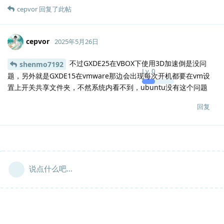
cepvor
回复了此帖
cepvor
2025年5月26日
不过GXDE25在VBOX下使用3D加速倒是没问
shenmo7192
Lv.
0
题，另外就是GXDE15在vmware那边会出现每次开机都要在vm设
置上开关共享文件夹，不然系统内看不到，ubuntu没有这个问题
回复
说点什么吧...