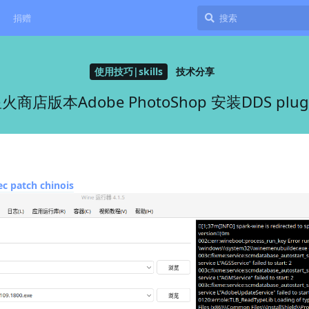
捐赠
使用技巧|skills
技术分享
火商店版本Adobe PhotoShop 安装DDS plug
c patch chinois