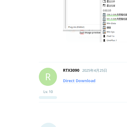
RTX3090
2025年4月25日
R
Direct Download
Lv.
10