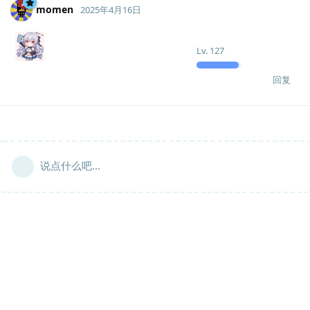
momen
2025年4月16日
Lv.
127
回复
说点什么吧...