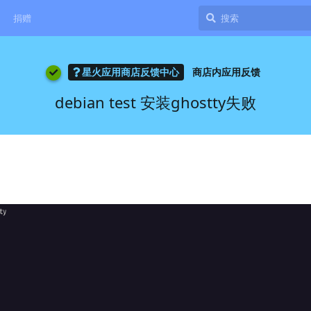
捐赠
星火应用商店反馈中心
商店内应用反馈
debian test 安装ghostty失败