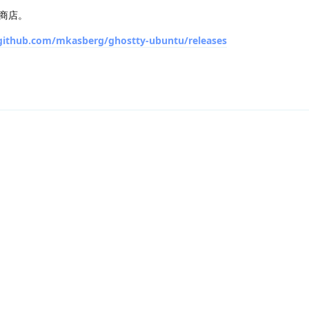
商店。
/github.com/mkasberg/ghostty-ubuntu/releases