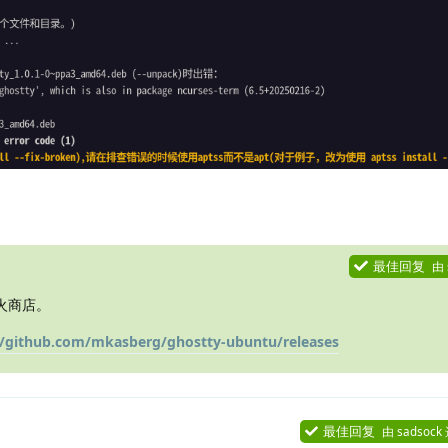
最佳回复
由
火商店。
//github.com/mkasberg/ghostty-ubuntu/releases
最佳回复
由
sadsock