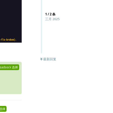
1
/
2
条
三月 2025
回复
最新回复
sadsock
选择
选择