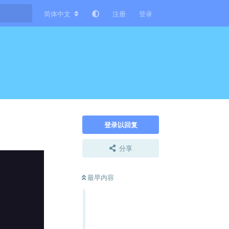
简体中文
注册
登录
登录以回复
分享
最早内容