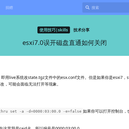
捐赠
使用技巧|skills
技术分享
esxi7.0误开磁盘直通如何关闭
live系统改state.tgz文件中的esx.conf文件。但是如果你是esxi7，s
后修改，可能会面临无法打开等现象。
如果你可以打开控制台，
thru set -a -d=0000:03:00.0 -e=false
，在这里我是raid卡，所以编号是0000:03:00.0