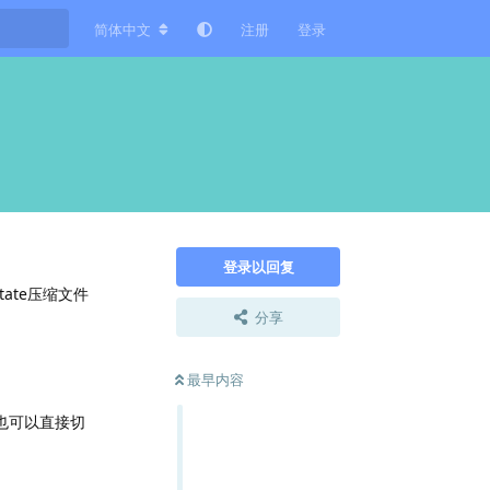
简体中文
注册
登录
登录以回复
tate压缩文件
分享
最早内容
也可以直接切