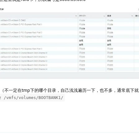
.tgz（不一定在tmp下的哪个目录，自己浅浅遍历一下，也不多，通常底下
/vmfs/volumes/BOOTBANK1/