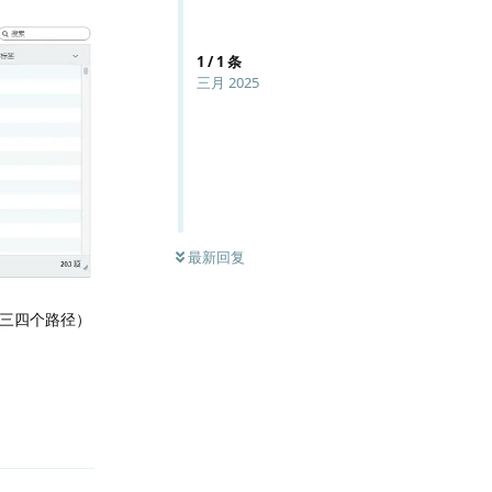
1
/
1
条
三月 2025
最新回复
就三四个路径）
回复