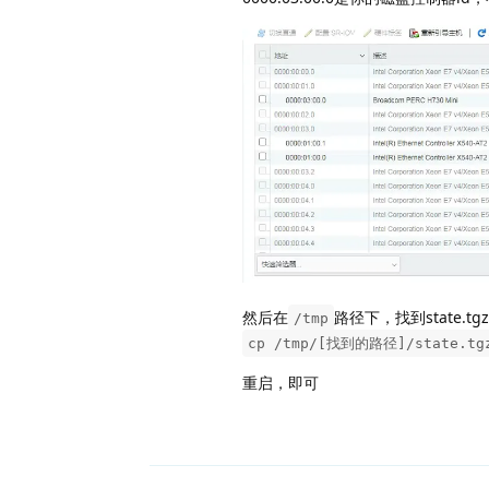
然后在
路径下，找到state
/tmp
cp /tmp/[找到的路径]/state.tgz 
重启，即可