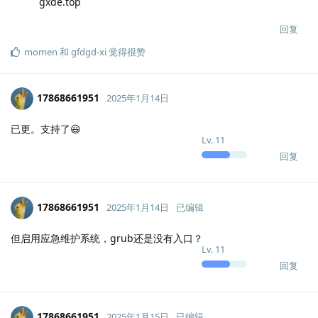
gxde.top
回复
momen
和
gfdgd-xi
觉得很赞
17868661951
2025年1月14日
已更。支持了😃
Lv.
11
回复
17868661951
2025年1月14日
已编辑
但启用应急维护系统，grub还是没有入口？
Lv.
11
回复
17868661951
2025年1月15日
已编辑