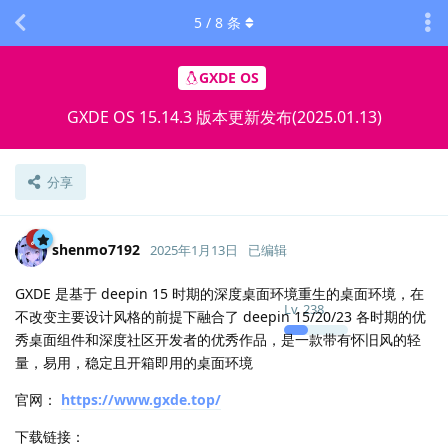
5
/
8
条
GXDE OS
GXDE OS 15.14.3 版本更新发布(2025.01.13)
分享
shenmo7192
2025年1月13日
已编辑
GXDE 是基于 deepin 15 时期的深度桌面环境重生的桌面环境，在
Lv.
238
不改变主要设计风格的前提下融合了 deepin 15/20/23 各时期的优
秀桌面组件和深度社区开发者的优秀作品，是一款带有怀旧风的轻
量，易用，稳定且开箱即用的桌面环境
官网：
https://www.gxde.top/
下载链接：