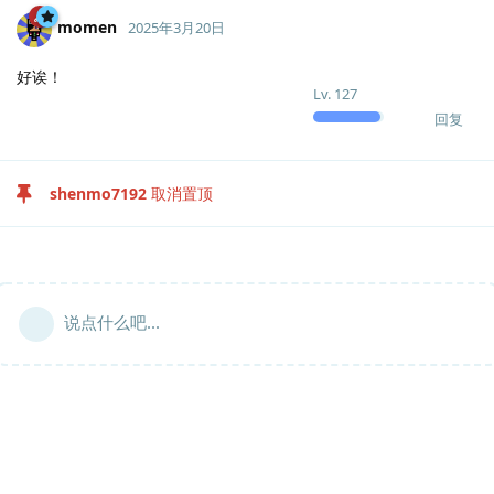
momen
2025年3月20日
好诶！
Lv.
127
回复
shenmo7192
取消置顶
说点什么吧...