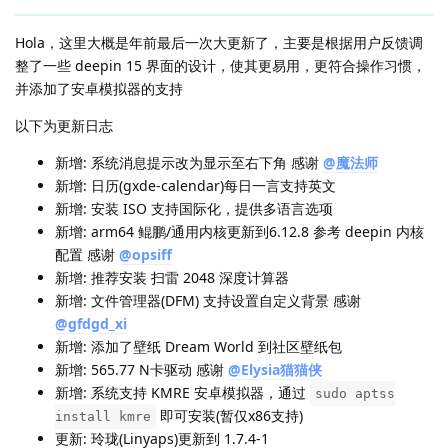
Hola，这里大概是年前最后一次大更新了，主要是根据用户反馈调
整了一些 deepin 15 界面的设计，使其更易用，更符合操作习惯，
并添加了安卓模拟器的支持
以下为更新日志
新增: 系统消息提示改为显示至右下角 感谢
@魔法师
新增: 日历(gxde-calendar)每日一言支持英文
新增: 安装 ISO 支持国际化，提供多语言选项
新增: arm64 鲲鹏/通用内核更新到6.12.8 参考 deepin 内核
配置 感谢
@opsiff
新增: 推荐安装 扫雷 2048 深度计算器
新增: 文件管理器(DFM) 支持设置自定义背景 感谢
@gfdgd_xi
新增: 添加了壁纸 Dream World 到社区壁纸包
新增: 565.77 N卡驱动 感谢
@Elysia猫猫侠⁧
新增: 系统支持 KMRE 安卓模拟器，通过
sudo aptss
即可安装(暂仅x86支持)
install kmre
更新: 玲珑(Linyaps)更新到 1.7.4-1