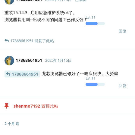
重装15.14.3--启用应急维护系统ok了。
Lv.
11
浏览器装用则--出现不同的问题？已作反馈！
回复
17868661951
回复了此帖
17868661951
2025年1月15日
龙芯浏览器已修好了---响应很快。大赞😁
17868661951
Lv.
11
回复
shenmo7192
置顶此帖
2 个月
后