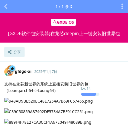
1
/
1
条
GXDE OS
[GXDE软件包安装器]在龙芯deepin上一键安装旧世界包
分享
gfdgd-xi
2025年1月7日
支持在龙芯新世界的系统上直接安装旧世界的包
Lv.
14
（Loongarch64=>Loong64）