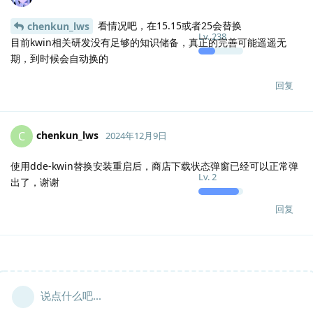
看情况吧，在15.15或者25会替换
chenkun_lws
Lv.
238
目前kwin相关研发没有足够的知识储备，真正的完善可能遥遥无
期，到时候会自动换的
回复
chenkun_lws
C
2024年12月9日
使用dde-kwin替换安装重启后，商店下载状态弹窗已经可以正常弹
Lv.
2
出了，谢谢
回复
说点什么吧...