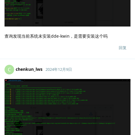
查询发现当前系统未安装dde-kwin，是需要安装这个吗
回复
chenkun_lws
C
2024年12月9日
Lv.
2