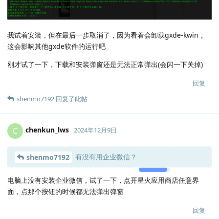
我试着安装，但在最后一步取消了，因为看着会卸载gxde-kwin，
这会影响其他gxde软件的运行吧
刚才试了一下，下载和安装弹窗还是无法正常弹出(会闪一下关掉)
回复
shenmo7192
回复了此帖
chenkun_lws
C
2024年12月9日
有没有用企业微信？
shenmo7192
Lv.
2
电脑上没有安装企业微信，试了一下，点开星火应用商店任意界
面，点那个按钮的时候都无法弹出弹窗
回复