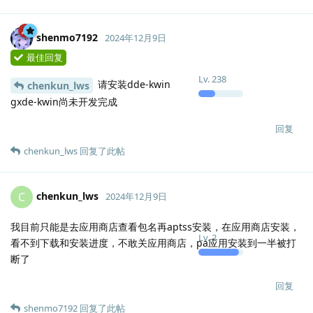
shenmo7192
2024年12月9日
最佳回复
Lv.
238
请安装dde-kwin
chenkun_lws
gxde-kwin尚未开发完成
回复
chenkun_lws
回复了此帖
chenkun_lws
C
2024年12月9日
我目前只能是去应用商店查看包名再aptss安装，在应用商店安装，
Lv.
2
看不到下载和安装进度，不敢关应用商店，pa应用安装到一半被打
断了
回复
shenmo7192
回复了此帖