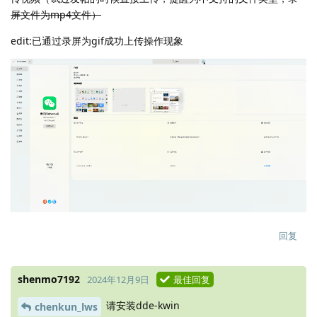
屏文件为mp4文件）
edit:已通过录屏为gif成功上传操作现象
回复
shenmo7192
2024年12月9日
最佳回复
请安装dde-kwin
chenkun_lws