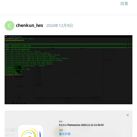
回复
chenkun_lws
C
2024年12月9日
Lv.
2