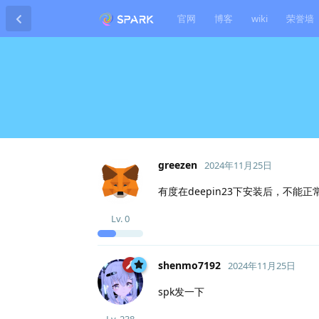
官网
博客
wiki
荣誉墙
greezen
2024年11月25日
有度在deepin23下安装后，不能正
Lv.
0
shenmo7192
2024年11月25日
spk发一下
Lv.
238