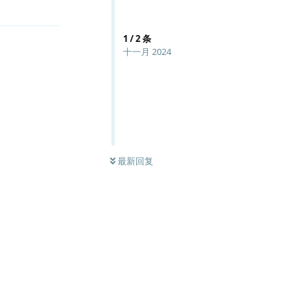
1
/
2
条
十一月 2024
最新回复