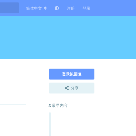
简体中文
注册
登录
登录以回复
分享
回复
最早内容
回复