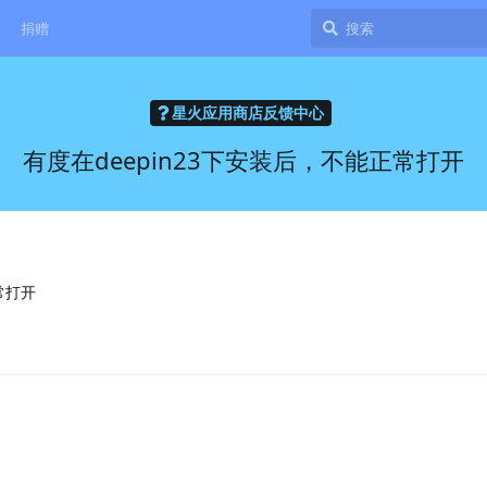
捐赠
星火应用商店反馈中心
有度在deepin23下安装后，不能正常打开
常打开