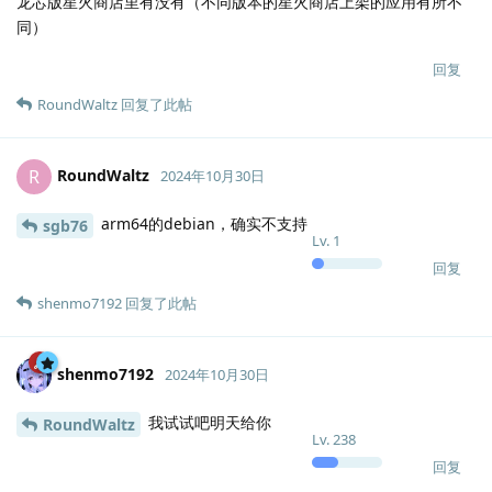
龙芯版星火商店里有没有（不同版本的星火商店上架的应用有所不
同）
回复
RoundWaltz
回复了此帖
RoundWaltz
R
2024年10月30日
arm64的debian，确实不支持
sgb76
Lv.
1
回复
shenmo7192
回复了此帖
shenmo7192
2024年10月30日
我试试吧明天给你
RoundWaltz
Lv.
238
回复