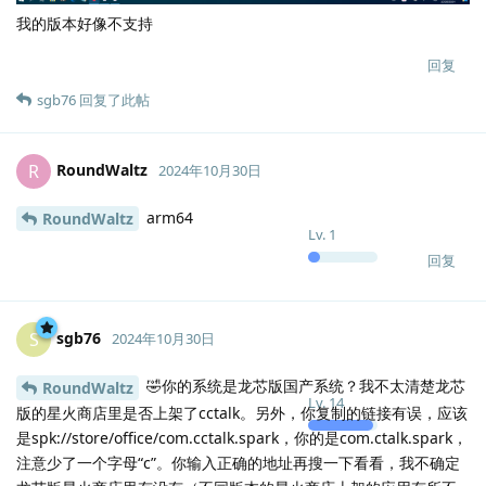
我的版本好像不支持
回复
sgb76
回复了此帖
RoundWaltz
R
2024年10月30日
arm64
RoundWaltz
Lv.
1
回复
sgb76
S
2024年10月30日
🤣你的系统是龙芯版国产系统？我不太清楚龙芯
RoundWaltz
Lv.
14
版的星火商店里是否上架了cctalk。另外，你复制的链接有误，应该
是spk://store/office/com.cctalk.spark，你的是com.ctalk.spark，
注意少了一个字母“c”。你输入正确的地址再搜一下看看，我不确定