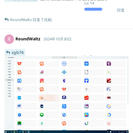
Lv.
14
回复
RoundWaltz
回复了此帖
RoundWaltz
R
2024年10月30日
sgb76
Lv.
1