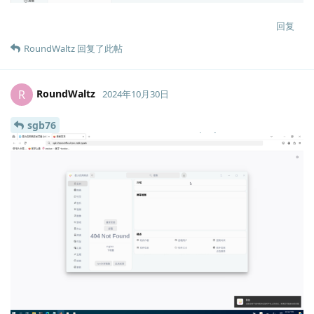
回复
RoundWaltz
回复了此帖
RoundWaltz
R
2024年10月30日
sgb76
Lv.
1