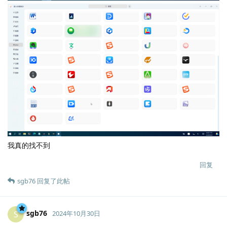
我真的找不到
回复
sgb76
回复了此帖
sgb76
S
2024年10月30日