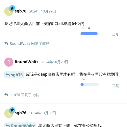
sgb76
S
2024年10月29日
我记得星火商店目前上架的CCtalk就是64位的
Lv.
14
回复
RoundWaltz
回复了此帖
RoundWaltz
R
2024年10月29日
应该是deepin商店里才有吧，我在星火里没有找到哎
sgb76
Lv.
1
回复
sgb76
回复了此帖
sgb76
S
2024年10月30日
星火商店里有上架，你在办公类里找
RoundWaltz