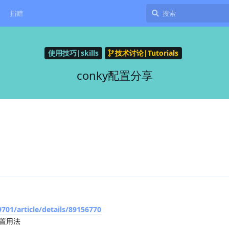
捐赠
使用技巧|skills
技术讨论|Tutorials
conky配置分享
701/article/details/89156770
y配置用法