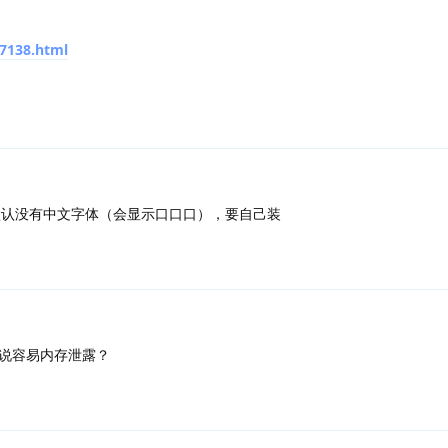
7138.html
就是默认没有中文字体（会显示口口口），要自己装
说容易内存泄露？