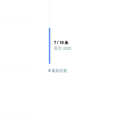
回复
7
/
10
条
四月 2020
回复
最新回复
回复