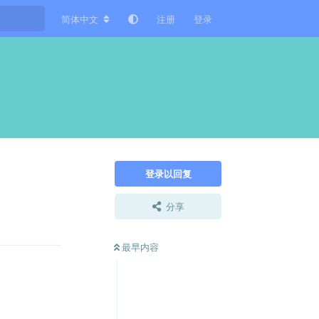
简体中文
注册
登录
登录以回复
分享
回复
最早内容