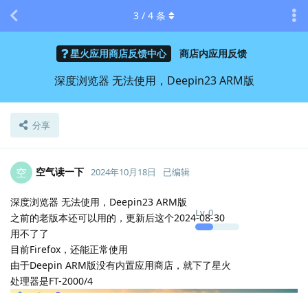
3
/
4
条
星火应用商店反馈中心
商店内应用反馈
深度浏览器 无法使用，Deepin23 ARM版
分享
空气读一下
空
2024年10月18日
已编辑
深度浏览器 无法使用，Deepin23 ARM版
Lv.
0
之前的老版本还可以用的，更新后这个2024-08-30
用不了了
目前Firefox，还能正常使用
由于Deepin ARM版没有内置应用商店，就下了星火
处理器是FT-2000/4