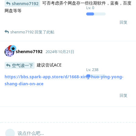
可否考虑弄个网盘存一些往期软件，蓝奏，百度
shenmo7192
Lv.
0
网盘等等
回复
shenmo7192
回复了此帖
shenmo7192
2024年10月21日
建议尝试ACE
空气读一下
Lv.
238
https://bbs.spark-app.store/d/1668-xing-huo-ying-yong-
shang-dian-on-ace
回复
说点什么吧...