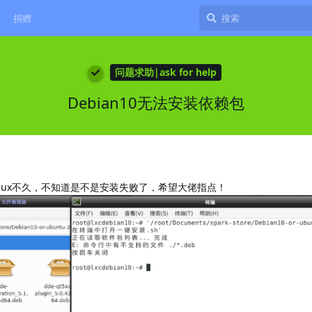
捐赠
问题求助|ask for help
Debian10无法安装依赖包
nux不久，不知道是不是安装失败了，希望大佬指点！