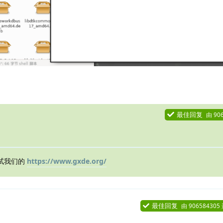
最佳回复
由
90
试我们的
https://www.gxde.org/
最佳回复
由
906584305