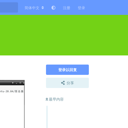
简体中文
注册
登录
登录以回复
分享
最早内容