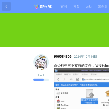
官网
博客
wiki
荣誉墙
906584305
2024年10月14日
命令行中有不支持的文件，我接触li
Lv.
1