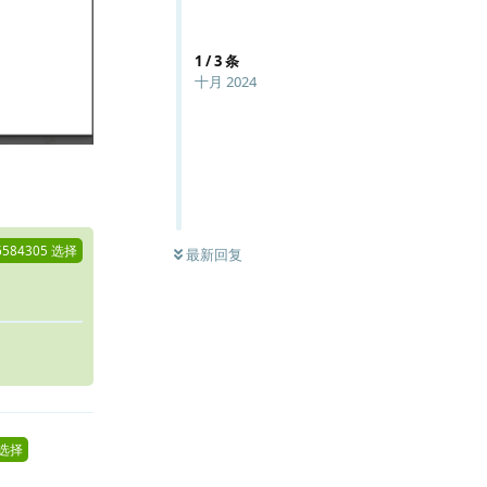
1
/
3
条
十月 2024
回复
6584305
选择
最新回复
选择