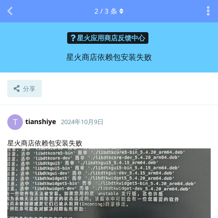
2
/
3
条
星火应用商店反馈中心
星火商店依赖包安装失败
分享
tianshiye
T
2024年10月9日
星火商店依赖包安装失败
Lv.
0