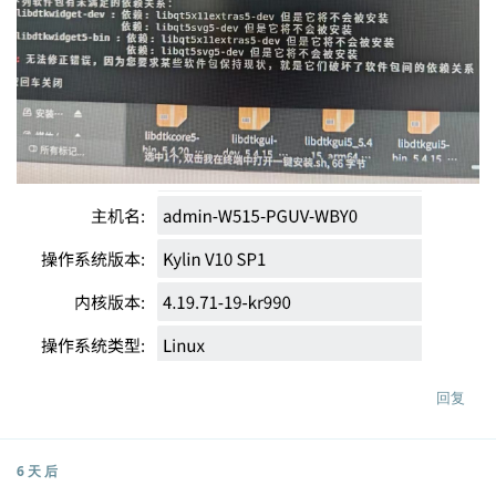
回复
6 天
后