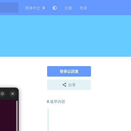
简体中文
注册
登录
登录以回复
分享
最早内容