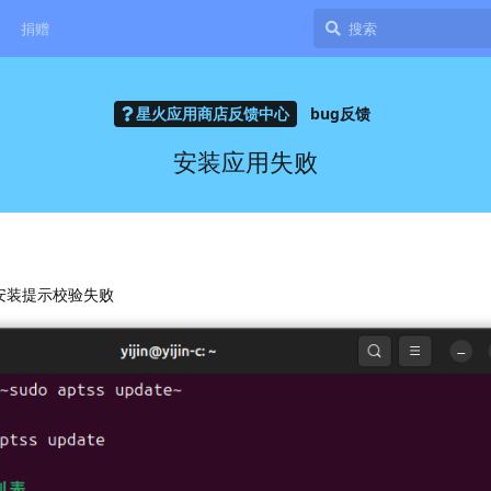
捐赠
星火应用商店反馈中心
bug反馈
安装应用失败
面安装提示校验失败