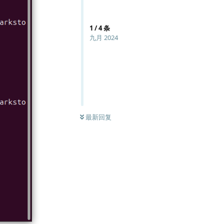
1
/
4
条
九月 2024
最新回复