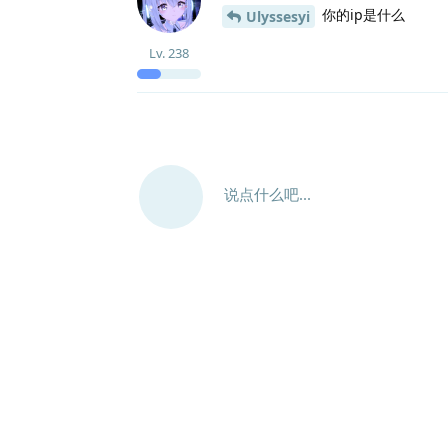
你的ip是什么
Ulyssesyi
Lv.
238
说点什么吧...