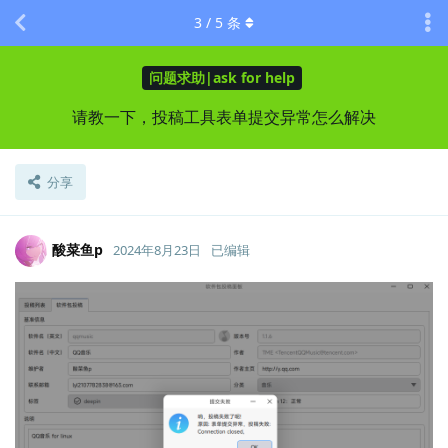
3
/
5
条
问题求助|ask for help
请教一下，投稿工具表单提交异常怎么解决
分享
酸菜鱼p
2024年8月23日
已编辑
Lv.
0