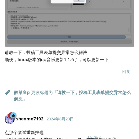
请教一下，投稿工具表单提交异常怎么解决
顺便，linux版本的qq音乐更新1.1.6了，可以更新一下
回复
酸菜鱼p
更改标题为「
请教一下，投稿工具表单提交异常怎么
解决
」
shenmo7192
2024年8月23日
点那个尝试重新投递
Lv.
238