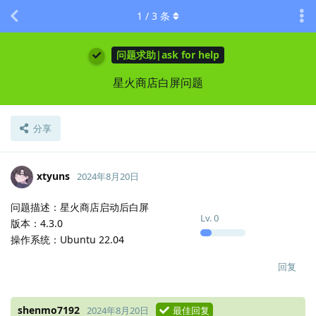
1
/
3
条
问题求助|ask for help
星火商店白屏问题
分享
xtyuns
2024年8月20日
问题描述：星火商店启动后白屏
Lv.
0
版本：4.3.0
操作系统：Ubuntu 22.04
回复
shenmo7192
2024年8月20日
最佳回复