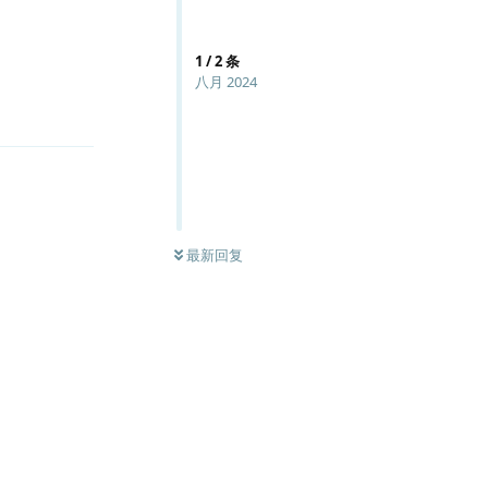
1
/
2
条
八月 2024
回复
最新回复