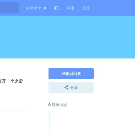
简体中文
注册
登录
登录以回复
打开一个之后
分享
回复
最早内容