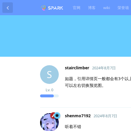
官网
博客
wiki
荣誉墙
stairclimber
2024年8月7日
S
如题，引用详情页一般都会有3个以
可以左右切换预览图。
Lv.
0
shenmo7192
2024年8月7日
听着不错