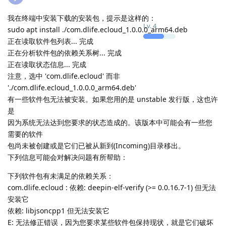
我在终端中安装下载的安装包，提示是这样的：
Lv.
4
sudo apt install ./com.dlife.ecloud_1.0.0.0_arm64.deb
正在读取软件包列表... 完成
正在分析软件包的依赖关系树... 完成
正在读取状态信息... 完成
注意，选中 'com.dlife.ecloud' 而非
'./com.dlife.ecloud_1.0.0.0_arm64.deb'
有一些软件包无法被安装。如果您用的是 unstable 发行版，这也许
是
因为系统无法达到您要求的状态造成的。该版本中可能会有一些您
需要的软件
包尚未被创建或是它们已被从新到(Incoming)目录移出。
下列信息可能会对解决问题有所帮助：
下列软件包有未满足的依赖关系：
com.dlife.ecloud : 依赖: deepin-elf-verify (>= 0.0.16.7-1) 但无法
安装它
依赖: libjsoncpp1 但无法安装它
E: 无法修正错误，因为您要求某些软件包保持现状，就是它们破坏