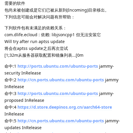
需要的软件
包尚未被创建或是它们已被从新到(Incoming)目录移出。
下列信息可能会对解决问题有所帮助：
下列软件包有未满足的依赖关系：
com.dlife.ecloud : 依赖: libjsoncpp1 但无法安装它
Will try after run aptss update
将会在aptss update之后再次尝试
[1;32m从服务器获取配置和镜像列表...[0m
命中:1
http://ports.ubuntu.com/ubuntu-ports
jammy-
security InRelease
命中:2
http://cn.ports.ubuntu.com/ubuntu-ports
jammy
InRelease
命中:3
http://ports.ubuntu.com/ubuntu-ports
jammy-
proposed InRelease
命中:4
https://d.store.deepinos.org.cn/aarch64-store
InRelease
命中:5
http://cn.ports.ubuntu.com/ubuntu-ports
jammy-
updates InRelease