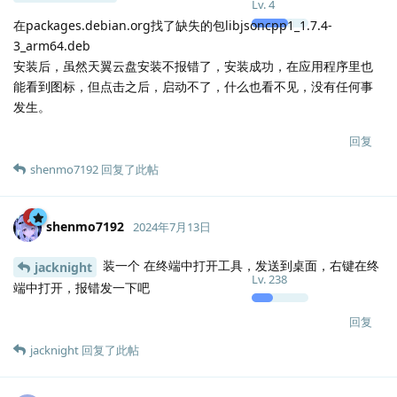
Lv.
4
在packages.debian.org找了缺失的包libjsoncpp1_1.7.4-
3_arm64.deb
安装后，虽然天翼云盘安装不报错了，安装成功，在应用程序里也
能看到图标，但点击之后，启动不了，什么也看不见，没有任何事
发生。
回复
shenmo7192
回复了此帖
shenmo7192
2024年7月13日
装一个 在终端中打开工具，发送到桌面，右键在终
jacknight
Lv.
238
端中打开，报错发一下吧
回复
jacknight
回复了此帖