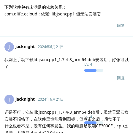
下列软件包有未满足的依赖关系：
com.dlife.ecloud : 依赖: libjsoncpp1 但无法安装它
回复
jacknight
J
2024年6月21日
我网上手动下载libjsoncpp1_1.7.4-3_arm64.deb安装后，好像可以
Lv.
4
了
回复
jacknight
J
2024年6月21日
还是不行，安装libjsoncpp1_1.7.4-3_arm64.deb后，虽然天翼云盘
Lv.
4
安装不报错了，在软件里也能看到图标，但点击之后，启动不了，
什么也看不见，没有任何事发生。我的电脑是浪潮CE3000F，cpu是
飞腾，系统是ubuntu22.04arm