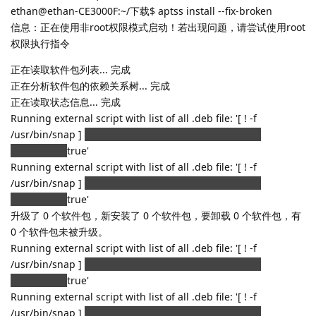
ethan@ethan-CE3000F:~/下载$ aptss install --fix-broken
信息：正在使用非root权限模式启动！若出现问题，请尝试使用root
权限执行指令
正在读取软件包列表... 完成
正在分析软件包的依赖关系树... 完成
正在读取状态信息... 完成
Running external script with list of all .deb file: '[ ! -f
/usr/bin/snap ]
/usr/bin/snap advise-snap --from-apt
2>/dev/null
true'
Running external script with list of all .deb file: '[ ! -f
/usr/bin/snap ]
/usr/bin/snap advise-snap --from-apt
2>/dev/null
true'
升级了 0 个软件包，新安装了 0 个软件包，要卸载 0 个软件包，有
0 个软件包未被升级。
Running external script with list of all .deb file: '[ ! -f
/usr/bin/snap ]
/usr/bin/snap advise-snap --from-apt
2>/dev/null
true'
Running external script with list of all .deb file: '[ ! -f
/usr/bin/snap ]
/usr/bin/snap advise-snap --from-apt