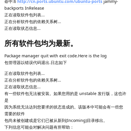
命中:6
http://cn.ports.ubuntu.com/ubuntu-ports
jammy-
backports InRelease
正在读取软件包列表...
正在分析软件包的依赖关系树...
正在读取状态信息...
所有软件包均为最新。
Package manager quit with exit code.Here is the log
包管理器以错误代码退出.日志如下
正在读取软件包列表...
正在分析软件包的依赖关系树...
正在读取状态信息...
有一些软件包无法被安装。如果您用的是 unstable 发行版，这也许
是
因为系统无法达到您要求的状态造成的。该版本中可能会有一些您
需要的软件
包尚未被创建或是它们已被从新到(Incoming)目录移出。
下列信息可能会对解决问题有所帮助：