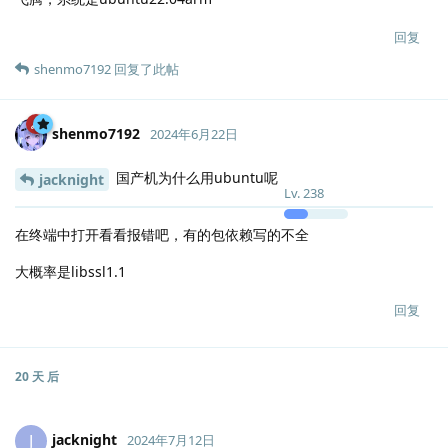
回复
shenmo7192
回复了此帖
shenmo7192
2024年6月22日
国产机为什么用ubuntu呢
jacknight
Lv.
238
在终端中打开看看报错吧，有的包依赖写的不全
大概率是libssl1.1
回复
20 天
后
jacknight
J
2024年7月12日