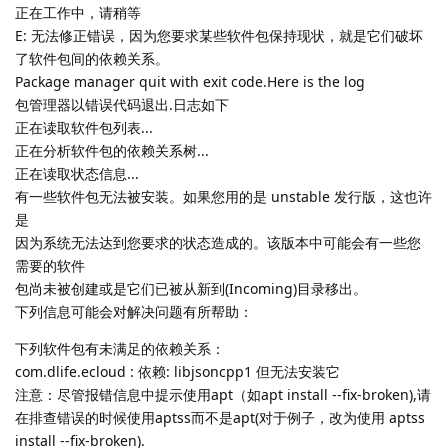
正在工作中，请稍等
E: 无法修正错误，因为您要求某些软件包保持现状，就是它们破坏
了软件包间的依赖关系。
Package manager quit with exit code.Here is the log
包管理器以错误代码退出.日志如下
正在读取软件包列表...
正在分析软件包的依赖关系树...
正在读取状态信息...
有一些软件包无法被安装。如果您用的是 unstable 发行版，这也许
是
因为系统无法达到您要求的状态造成的。该版本中可能会有一些您
需要的软件
包尚未被创建或是它们已被从新到(Incoming)目录移出。
下列信息可能会对解决问题有所帮助：
下列软件包有未满足的依赖关系：
com.dlife.ecloud : 依赖: libjsoncpp1 但无法安装它
注意：尽管报错信息中提示使用apt（如apt install --fix-broken),请
在排查错误的时候使用aptss而不是apt(对于例子，改为使用 aptss
install --fix-broken).