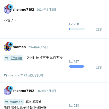
shenmo7192
2024年6月5日
不管了~
Lv.
238
回复
momen
2024年6月5日
12小时被打三千九百万次
[已注销]
Lv.
127
回复
shenmo7192
回复了此帖
shenmo7192
2024年6月5日
真的感觉6
momen
Lv.
238
所以那个b崽子还是不悔改呀