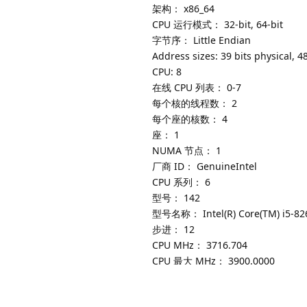
架构： x86_64
CPU 运行模式： 32-bit, 64-bit
字节序： Little Endian
Address sizes: 39 bits physical, 48
CPU: 8
在线 CPU 列表： 0-7
每个核的线程数： 2
每个座的核数： 4
座： 1
NUMA 节点： 1
厂商 ID： GenuineIntel
CPU 系列： 6
型号： 142
型号名称： Intel(R) Core(TM) i5-82
步进： 12
CPU MHz： 3716.704
CPU 最大 MHz： 3900.0000
CPU 最小 MHz： 400.0000
BogoMIPS： 3600.00