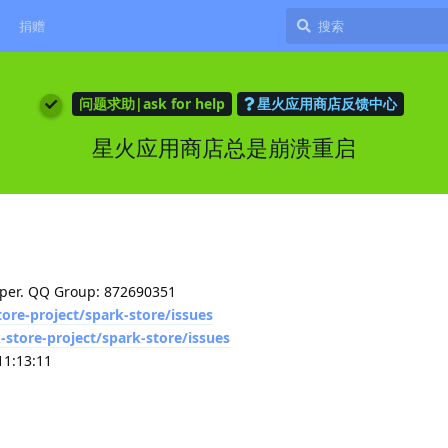
捐赠
问题求助|ask for help
星火应用商店反馈中心
星火应用商店总是崩溃重启
loper. QQ Group: 872690351
tore-project/spark-store/issues
-store-project/spark-store/issues
11:13:11