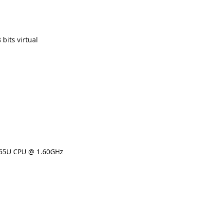
 bits virtual
65U CPU @ 1.60GHz