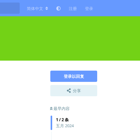
简体中文
注册
登录
登录以回复
分享
最早内容
1
/
2
条
五月 2024