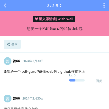
2
/
2
条
星火愿望墙|wish wall
想要一个Pdf-Guru的64位deb包
分享
曾66
曾
2024年3月30日
希望给一个 pdf-guru的64位deb包，github连接不上
Lv.
0
回复
曾66
曾
2024年3月30日
商店里面搜索是没有的