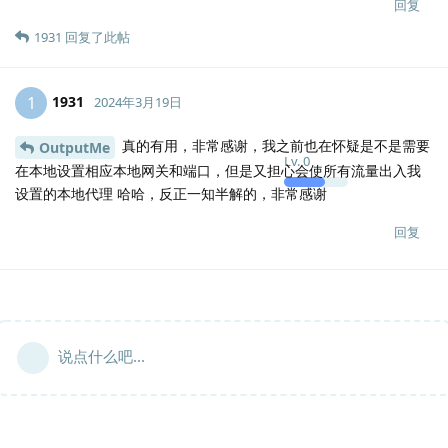
回复
1931
回复了此帖
1931
1
2024年3月19日
真的有用，非常感谢，我之前也在怀疑是不是需要
OutputMe
Lv.
0
在本地设置相应本地网关和端口，但是又担心会使所有流量出入我
设置的本地代理 哈哈，反正一知半解的，非常感谢
回复
说点什么吧...