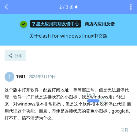
2
/
3
条
星火应用商店反馈中心
商店内应用反馈
关于clash for windows linux中文版
分享
1931
1
2024年3月19日
这个版本打开软件，配置订阅地址，等等都正常。但是无法启停代
Lv.
0
理，软件一打开就是连接状态的小图标，我是windows用户转过
来，对windows版本非常熟悉，但是这个软件根本没有停止代理 启
用代理这个功能。而且，即使是连接状态的黄色小图标，google也
打不开。搞不清楚为什么。
回复