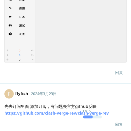
回复
flyfish
F
2024年3月23日
先去订阅里面 添加订阅，有问题去官方github反映
Lv.
5
https://github.com/clash-verge-rev/clash-verge-rev
回复