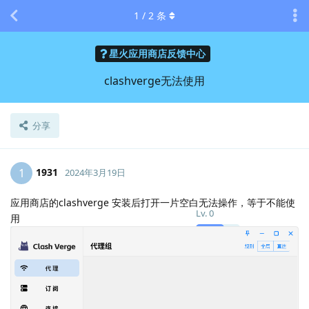
1
/
2
条
星火应用商店反馈中心
clashverge无法使用
分享
1931
1
2024年3月19日
应用商店的clashverge 安装后打开一片空白无法操作，等于不能使
Lv.
0
用