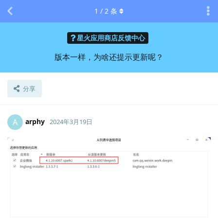
1
/
2
条
星火应用商店反馈中心
版本一样，为啥还提示更新呢？
分享
arphy
A
2024年3月19日
Lv.
0