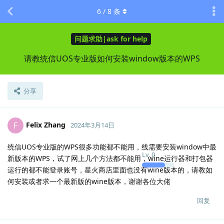
6
/
8
条
问题求助|ask for help
请教统信UOS专业版如何安装window版本的WPS
分享
Felix Zhang
F
2024年3月14日
统信UOS专业版的WPS很多功能都不能用，线需要安装window中最
Lv.
0
新版本的WPS，试了网上几个方法都不能用，wine运行器和打包器
运行的都不能登录账号，星火商店里面也没有wine版本的，请教如
何安装或者求一个最新版的wine版本，谢谢各位大佬
回复