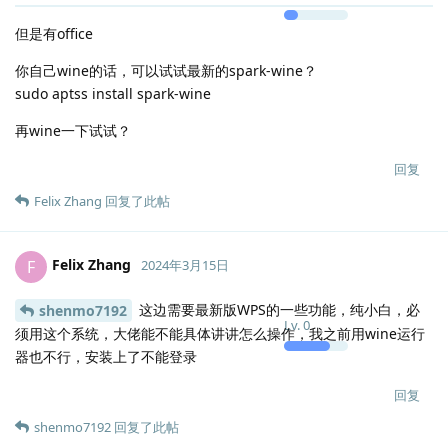
但是有office
你自己wine的话，可以试试最新的spark-wine？
sudo aptss install spark-wine
再wine一下试试？
回复
Felix Zhang
回复了此帖
Felix Zhang
F
2024年3月15日
这边需要最新版WPS的一些功能，纯小白，必
shenmo7192
Lv.
0
须用这个系统，大佬能不能具体讲讲怎么操作，我之前用wine运行
器也不行，安装上了不能登录
回复
shenmo7192
回复了此帖