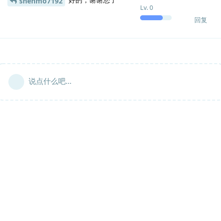
shenmo7192
Lv.
0
回复
说点什么吧...