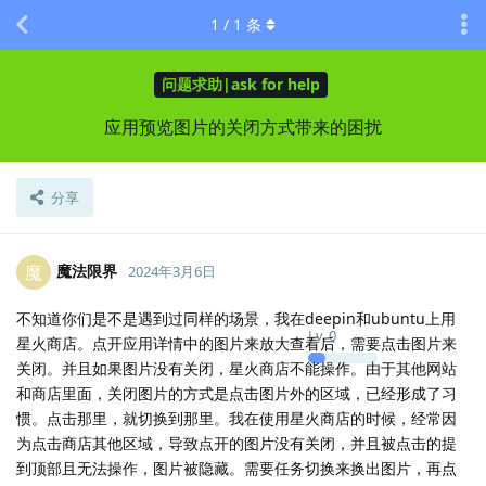
1
/
1
条
问题求助|ask for help
应用预览图片的关闭方式带来的困扰
分享
魔法限界
魔
2024年3月6日
不知道你们是不是遇到过同样的场景，我在deepin和ubuntu上用
Lv.
0
星火商店。点开应用详情中的图片来放大查看后，需要点击图片来
关闭。并且如果图片没有关闭，星火商店不能操作。由于其他网站
和商店里面，关闭图片的方式是点击图片外的区域，已经形成了习
惯。点击那里，就切换到那里。我在使用星火商店的时候，经常因
为点击商店其他区域，导致点开的图片没有关闭，并且被点击的提
到顶部且无法操作，图片被隐藏。需要任务切换来换出图片，再点